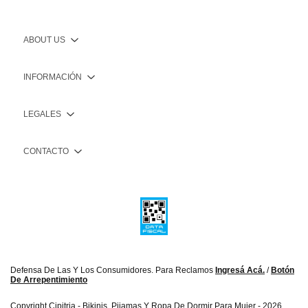
ABOUT US
INFORMACIÓN
LEGALES
CONTACTO
Defensa De Las Y Los Consumidores. Para Reclamos
Ingresá Acá.
/
Botón
De Arrepentimiento
Copyright Cipitria - Bikinis, Pijamas Y Ropa De Dormir Para Mujer - 2026.